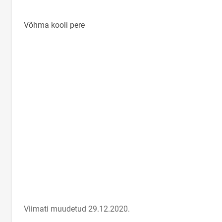
Võhma kooli pere
Viimati muudetud 29.12.2020.