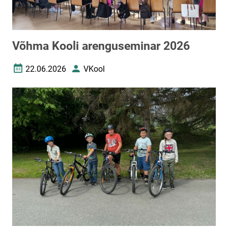
Võhma Kooli arenguseminar 2026
22.06.2026
VKool
Loomise kuupäev
Autor