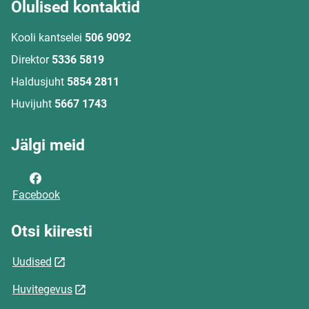
Olulised kontaktid
Kooli kantselei
506 9092
Direktor
5336 5819
Haldusjuht
5854 2811
Huvijuht
5667 1743
Jälgi meid
Facebook
Otsi kiiresti
Uudised
Huvitegevus