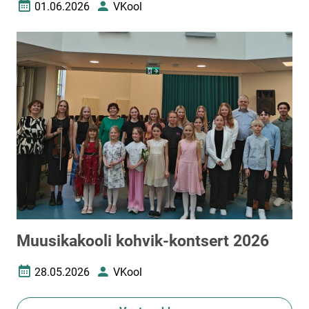
01.06.2026
VKool
Loomise kuupäev
Autor
Muusikakooli kohvik-kontsert 2026
28.05.2026
VKool
Loomise kuupäev
Autor