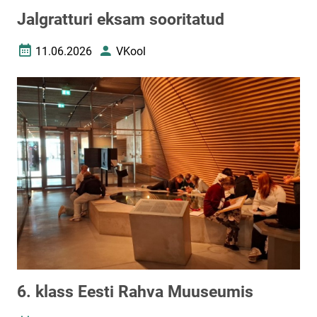
Jalgratturi eksam sooritatud
11.06.2026
VKool
Loomise kuupäev
Autor
6. klass Eesti Rahva Muuseumis