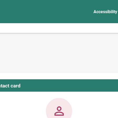
Accessibility
tact card