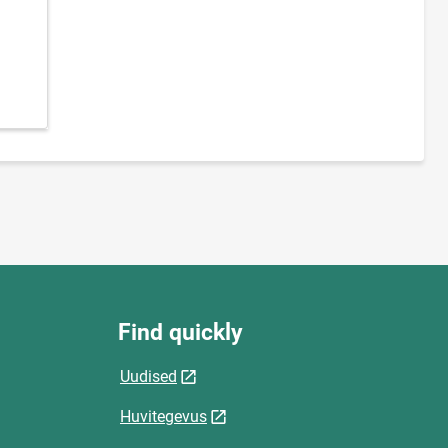
Find quickly
Uudised
Huvitegevus