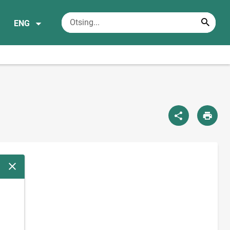
ENG
Close modal